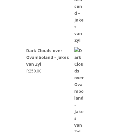
Dark Clouds over
Ovamboland - Jakes
van Zyl
R
250.00