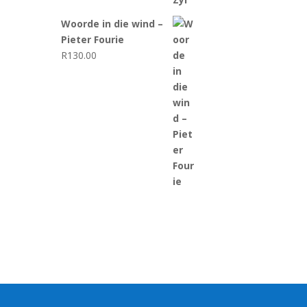
Woorde in die wind –
Pieter Fourie
R
130.00