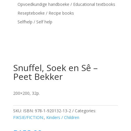
Opvoedkundige handboeke / Educational textbooks
Resepteboeke / Recipe books
Selfhelp / Self help
Snuffel, Soek en Sê –
Peet Bekker
200×200, 32p.
SKU:
ISBN: 978-1-920132-13-2
Categories:
FIKSIE/FICTION:
,
Kinders / Children