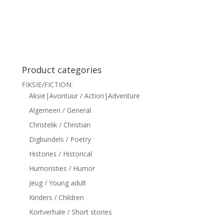
siteler
Product categories
FIKSIE/FICTION:
Aksie|Avontuur / Action|Adventure
Algemeen / General
Christelik / Christian
Digbundels / Poetry
Histories / Historical
Humoristies / Humor
Jeug / Young adult
Kinders / Children
Kortverhale / Short stories