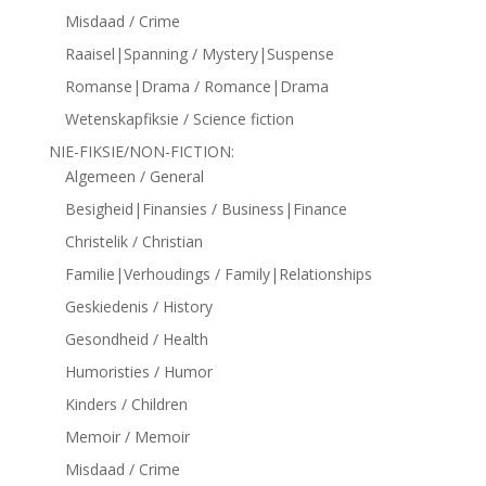
Misdaad / Crime
Raaisel|Spanning / Mystery|Suspense
Romanse|Drama / Romance|Drama
Wetenskapfiksie / Science fiction
NIE-FIKSIE/NON-FICTION:
Algemeen / General
Besigheid|Finansies / Business|Finance
Christelik / Christian
Familie|Verhoudings / Family|Relationships
Geskiedenis / History
Gesondheid / Health
Humoristies / Humor
Kinders / Children
Memoir / Memoir
Misdaad / Crime