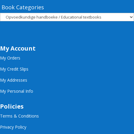
Book Categories
My Account
My Orders
My Credit Slips
My Addresses
My Personal Info
Policies
Terms & Conditions
Privacy Policy