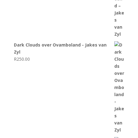
Dark Clouds over Ovamboland - Jakes van
Zyl
R
250.00