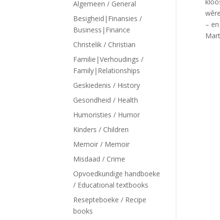
kloo
Algemeen / General
wêre
Besigheid|Finansies /
– en
Business|Finance
Mart
Christelik / Christian
Familie|Verhoudings /
Family|Relationships
Geskiedenis / History
Gesondheid / Health
Humoristies / Humor
Kinders / Children
Memoir / Memoir
Misdaad / Crime
Opvoedkundige handboeke
/ Educational textbooks
Resepteboeke / Recipe
books