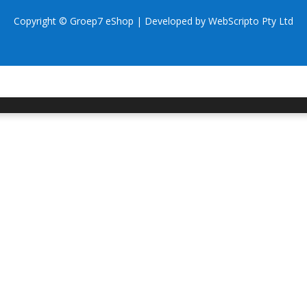
Copyright © Groep7 eShop | Developed by
WebScripto Pty Ltd