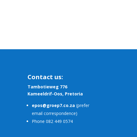
Contact us:
Tambotieweg 776
Kameeldrif-Oos, Pretoria
epos@groep7.co.za
(prefer
email correspondence)
Phone 082 449 0574