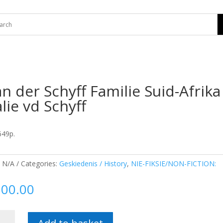
n der Schyff Familie Suid-Afrika 
lie vd Schyff
649p.
:
N/A
Categories:
Geskiedenis / History
,
NIE-FIKSIE/NON-FICTION:
600.00