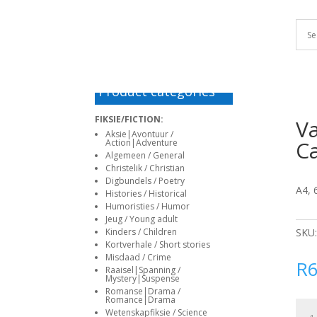
haguefirehouse.com
e-
antalya
alanya
korku
escort
Deneme
deneme
matadorbet
bahis
www
deneme
sporhaber.com
escort
escort
filmleri
istanbul
bonusu
bonusu
giriş
siteleri
sex
bonusu
bayan
veren
veren
in
deneme
siteler
siteler
marathi
bonusu
Deneme
veren
bonusu
Product categories
siteler
veren
FIKSIE/FICTION:
Va
deneme
siteler
Aksie|Avontuur /
bonusu
Deneme
Ca
Action|Adventure
veren
bonusu
Algemeen / General
Christelik / Christian
siteler
veren
Digbundels / Poetry
siteler
A4, 
Histories / Historical
Deneme
Humoristies / Humor
bonusu
Jeug / Young adult
SKU
Kinders / Children
veren
Kortverhale / Short stories
siteler
Misdaad / Crime
R
Deneme
Raaisel|Spanning /
Mystery|Suspense
bonusu
Romanse|Drama /
Romance|Drama
veren
Van
Wetenskapfiksie / Science