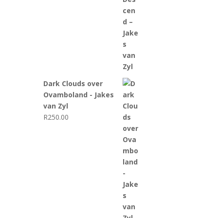
Dark Clouds over
Ovamboland - Jakes
van Zyl
R
250.00