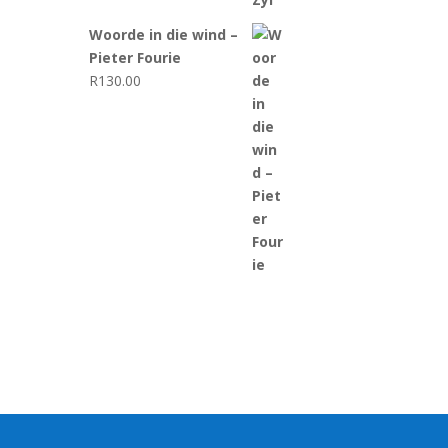
Woorde in die wind –
Pieter Fourie
R
130.00