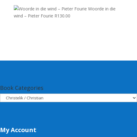
Woorde in die
wind – Pieter Fourie
R
130.00
Book Categories
My Account