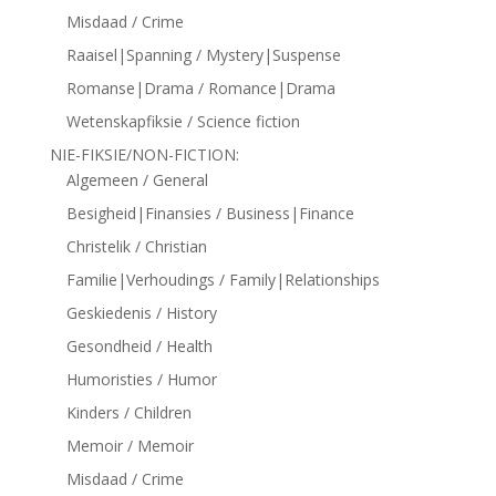
Misdaad / Crime
Raaisel|Spanning / Mystery|Suspense
Romanse|Drama / Romance|Drama
Wetenskapfiksie / Science fiction
NIE-FIKSIE/NON-FICTION:
Algemeen / General
Besigheid|Finansies / Business|Finance
Christelik / Christian
Familie|Verhoudings / Family|Relationships
Geskiedenis / History
Gesondheid / Health
Humoristies / Humor
Kinders / Children
Memoir / Memoir
Misdaad / Crime