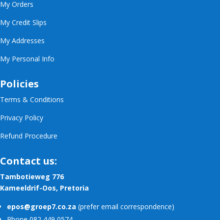
My Orders
My Credit Slips
My Addresses
My Personal Info
Policies
Terms & Conditions
Privacy Policy
Refund Procedure
Contact us:
Tambotieweg 776
Kameeldrif-Oos, Pretoria
epos@groep7.co.za
(prefer email correspondence)
Phone 082 449 0574