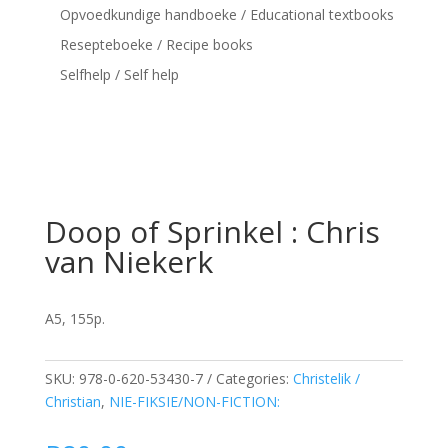
Opvoedkundige handboeke / Educational textbooks
Resepteboeke / Recipe books
Selfhelp / Self help
Doop of Sprinkel : Chris
van Niekerk
A5, 155p.
SKU:
978-0-620-53430-7
Categories:
Christelik /
Christian
,
NIE-FIKSIE/NON-FICTION: