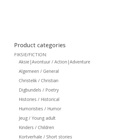
siteler
Product categories
FIKSIE/FICTION:
Aksie|Avontuur / Action|Adventure
Algemeen / General
Christelik / Christian
Digbundels / Poetry
Histories / Historical
Humoristies / Humor
Jeug / Young adult
Kinders / Children
Kortverhale / Short stories