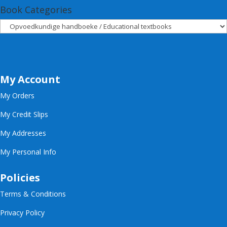
Book Categories
My Account
My Orders
My Credit Slips
My Addresses
My Personal Info
Policies
Terms & Conditions
Privacy Policy