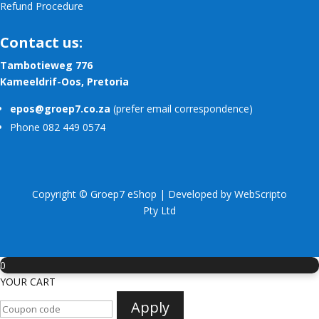
Refund Procedure
Contact us:
Tambotieweg 776
Kameeldrif-Oos, Pretoria
epos@groep7.co.za
(prefer email correspondence)
Phone 082 449 0574
Copyright © Groep7 eShop | Developed by
WebScripto
Pty Ltd
0
YOUR CART
Apply