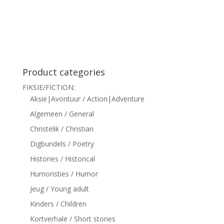
siteler
Product categories
FIKSIE/FICTION:
Aksie|Avontuur / Action|Adventure
Algemeen / General
Christelik / Christian
Digbundels / Poetry
Histories / Historical
Humoristies / Humor
Jeug / Young adult
Kinders / Children
Kortverhale / Short stories