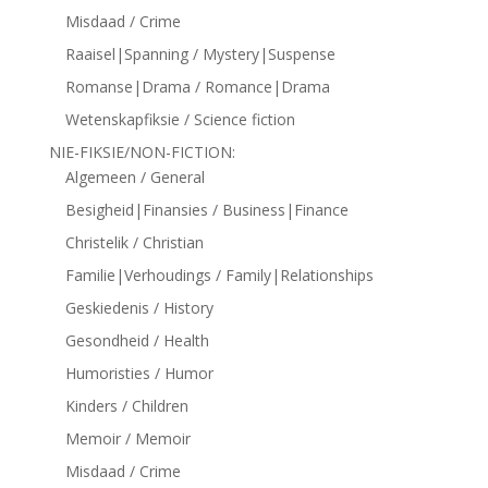
Misdaad / Crime
Raaisel|Spanning / Mystery|Suspense
Romanse|Drama / Romance|Drama
Wetenskapfiksie / Science fiction
NIE-FIKSIE/NON-FICTION:
Algemeen / General
Besigheid|Finansies / Business|Finance
Christelik / Christian
Familie|Verhoudings / Family|Relationships
Geskiedenis / History
Gesondheid / Health
Humoristies / Humor
Kinders / Children
Memoir / Memoir
Misdaad / Crime