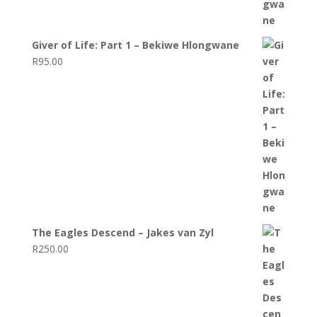
Giver of Life: Part 1 – Bekiwe Hlongwane
R
95.00
The Eagles Descend – Jakes van Zyl
R
250.00